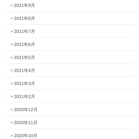
2021年9月
2021年8月
2021年7月
2021年6月
2021年5月
2021年4月
2021年3月
2021年2月
2020年12月
2020年11月
2020年10月