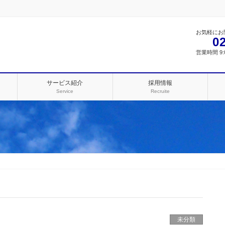
お気軽にお
0
営業時間 9:0
サービス紹介
採用情報
Service
Recruite
未分類