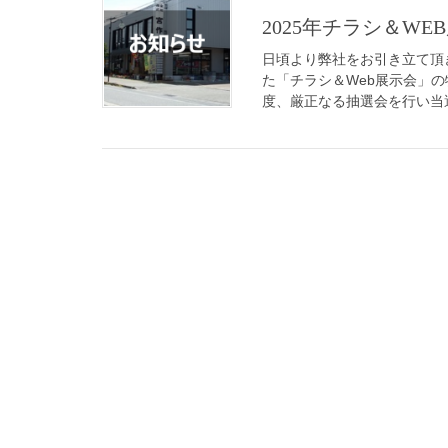
2025年チラシ＆WE
日頃より弊社をお引き立て頂き
た「チラシ＆Web展示会」
度、厳正なる抽選会を行い当選