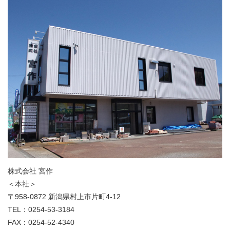
株式会社 宮作
＜本社＞
〒958-0872 新潟県村上市片町4-12
TEL：0254-53-3184
FAX：0254-52-4340