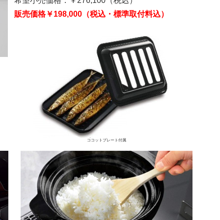
希望小売価格：￥276,100（税込）
販売価格￥198,000（税込・標準取付料込）
ココットプレート付属