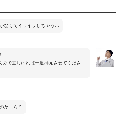
かなくてイライラしちゃう…
！
んので宜しければ一度拝見させてくださ
のかしら？