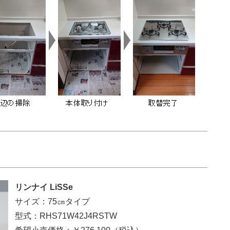
リンナイ LiSSe
サイズ：75㎝タイプ
型式：RHS71W42J4RSTW