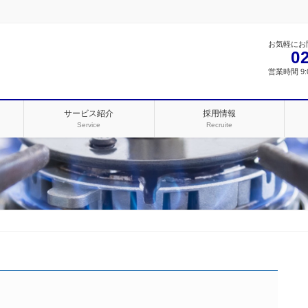
お気軽にお
0
営業時間 9:0
サービス紹介
採用情報
Service
Recruite