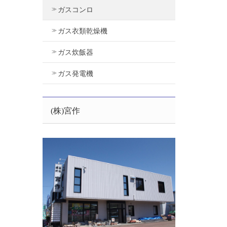
ガスコンロ
ガス衣類乾燥機
ガス炊飯器
ガス発電機
(株)宮作