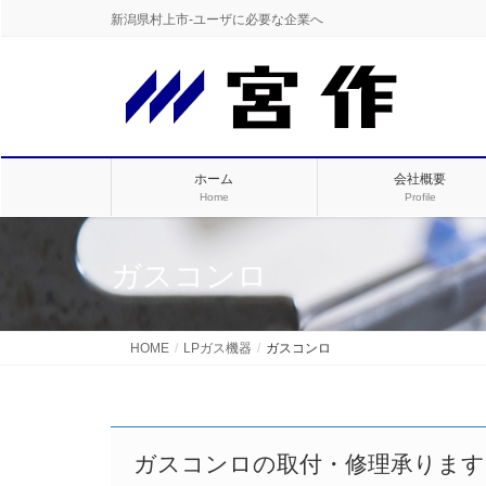
新潟県村上市-ユーザに必要な企業へ
ホーム
会社概要
Home
Profile
ガスコンロ
HOME
LPガス機器
ガスコンロ
ガスコンロの取付・修理承ります