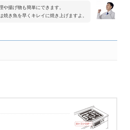
理や揚げ物も簡単にできます。
は焼き魚を早くキレイに焼き上げますよ。
～