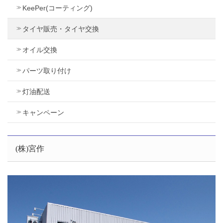
KeePer(コーティング)
タイヤ販売・タイヤ交換
オイル交換
パーツ取り付け
灯油配送
キャンペーン
(株)宮作